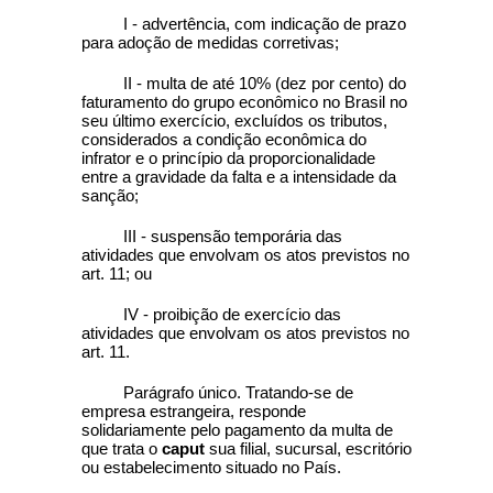
I - advertência, com indicação de prazo
para adoção de medidas corretivas;
II - multa de até 10% (dez por cento) do
faturamento do grupo econômico no Brasil no
seu último exercício, excluídos os tributos,
considerados a condição econômica do
infrator e o princípio da proporcionalidade
entre a gravidade da falta e a intensidade da
sanção;
III - suspensão temporária das
atividades que envolvam os atos previstos no
art. 11; ou
IV - proibição de exercício das
atividades que envolvam os atos previstos no
art. 11.
Parágrafo único. Tratando-se de
empresa estrangeira, responde
solidariamente pelo pagamento da multa de
que trata o
caput
sua filial, sucursal, escritório
ou estabelecimento situado no País.