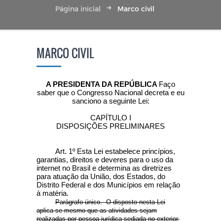
Página inicial
Marco civil
MARCO CIVIL
A PRESIDENTA DA REPÚBLICA
Faço
saber que o Congresso Nacional decreta e eu
sanciono a seguinte Lei:
CAPÍTULO I
DISPOSIÇÕES PRELIMINARES
Art. 1º
Esta Lei estabelece princípios,
garantias, direitos e deveres para o uso da
internet no Brasil e determina as diretrizes
para atuação da União, dos Estados, do
Distrito Federal e dos Municípios em relação
à matéria.
Parágrafo único. O disposto nesta Lei
aplica-se mesmo que as atividades sejam
realizadas por pessoa jurídica sediada no exterior,