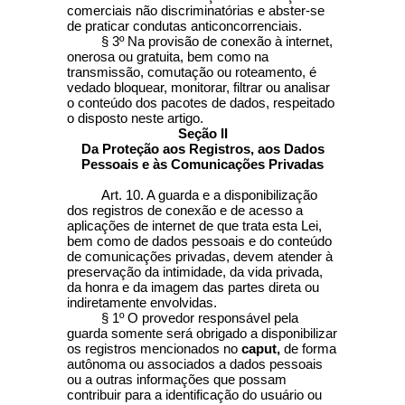
comerciais não discriminatórias e abster-se
de praticar condutas anticoncorrenciais.
§ 3º Na provisão de conexão à internet,
onerosa ou gratuita, bem como na
transmissão, comutação ou roteamento, é
vedado bloquear, monitorar, filtrar ou analisar
o conteúdo dos pacotes de dados, respeitado
o disposto neste artigo.
Seção II
Da Proteção aos Registros, aos Dados
Pessoais e às Comunicações Privadas
Art. 10. A guarda e a disponibilização
dos registros de conexão e de acesso a
aplicações de internet de que trata esta Lei,
bem como de dados pessoais e do conteúdo
de comunicações privadas, devem atender à
preservação da intimidade, da vida privada,
da honra e da imagem das partes direta ou
indiretamente envolvidas.
§ 1º O provedor responsável pela
guarda somente será obrigado a disponibilizar
os registros mencionados no
caput,
de forma
autônoma ou associados a dados pessoais
ou a outras informações que possam
contribuir para a identificação do usuário ou