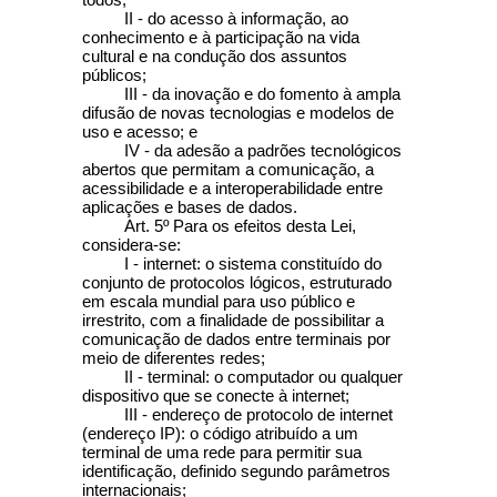
II - do acesso à informação, ao
conhecimento e à participação na vida
cultural e na condução dos assuntos
públicos;
III - da inovação e do fomento à ampla
difusão de novas tecnologias e modelos de
uso e acesso; e
IV - da adesão a padrões tecnológicos
abertos que permitam a comunicação, a
acessibilidade e a interoperabilidade entre
aplicações e bases de dados.
Art. 5º
Para os efeitos desta Lei,
considera-se:
I - internet: o sistema constituído do
conjunto de protocolos lógicos, estruturado
em escala mundial para uso público e
irrestrito, com a finalidade de possibilitar a
comunicação de dados entre terminais por
meio de diferentes redes;
II - terminal: o computador ou qualquer
dispositivo que se conecte à internet;
III - endereço de protocolo de internet
(endereço IP): o código atribuído a um
terminal de uma rede para permitir sua
identificação, definido segundo parâmetros
internacionais;