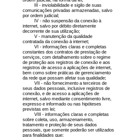
III - inviolabilidade e sigilo de suas
comunicações privadas armazenadas, salvo
por ordem judicial;
IV - não suspensão da conexão à
internet, salvo por débito diretamente
decorrente de sua utilização;
V - manutenção da qualidade
contratada da conexão à internet;
VI - informações claras e completas
constantes dos contratos de prestação de
serviços, com detalhamento sobre o regime
de proteção aos registros de conexão e aos
registros de acesso a aplicações de internet,
bem como sobre práticas de gerenciamento
da rede que possam afetar sua qualidade;
VII - não fornecimento a terceiros de
seus dados pessoais, inclusive registros de
conexão, e de acesso a aplicações de
internet, salvo mediante consentimento livre,
expresso e informado ou nas hipóteses
previstas em lei;
VIII - informações claras e completas
sobre coleta, uso, armazenamento,
tratamento e proteção de seus dados
pessoais, que somente poderão ser utilizados
para finalidades que: