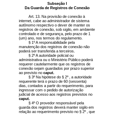
Subseção I
Da Guarda de Registros de Conexão
Art. 13. Na provisão de conexão à
internet, cabe ao administrador de sistema
autônomo respectivo o dever de manter os
registros de conexão, sob sigilo, em ambiente
controlado e de segurança, pelo prazo de 1
(um) ano, nos termos do regulamento.
§ 1º A responsabilidade pela
manutenção dos registros de conexão não
poderá ser transferida a terceiros.
§ 2º A autoridade policial ou
administrativa ou o Ministério Público poderá
requerer cautelarmente que os registros de
conexão sejam guardados por prazo superior
ao previsto no
caput.
§ 3º Na hipótese do § 2º , a autoridade
requerente terá o prazo de 60 (sessenta)
dias, contados a partir do requerimento, para
ingressar com o pedido de autorização
judicial de acesso aos registros previstos no
caput.
§ 4º O provedor responsável pela
guarda dos registros deverá manter sigilo em
relação ao requerimento previsto no § 2º , que