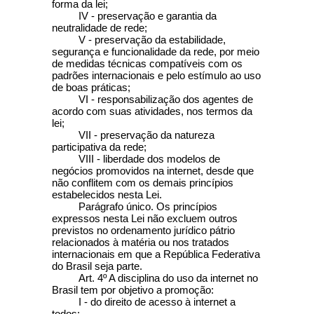
forma da lei;
IV - preservação e garantia da
neutralidade de rede;
V - preservação da estabilidade,
segurança e funcionalidade da rede, por meio
de medidas técnicas compatíveis com os
padrões internacionais e pelo estímulo ao uso
de boas práticas;
VI - responsabilização dos agentes de
acordo com suas atividades, nos termos da
lei;
VII - preservação da natureza
participativa da rede;
VIII - liberdade dos modelos de
negócios promovidos na internet, desde que
não conflitem com os demais princípios
estabelecidos nesta Lei.
Parágrafo único. Os princípios
expressos nesta Lei não excluem outros
previstos no ordenamento jurídico pátrio
relacionados à matéria ou nos tratados
internacionais em que a República Federativa
do Brasil seja parte.
Art. 4º A disciplina do uso da internet no
Brasil tem por objetivo a promoção:
I - do direito de acesso à internet a
todos;