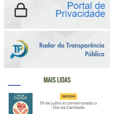
MAIS LIDAS
19/07/2019
19 de julho é comemorado o
Dia da Caridade