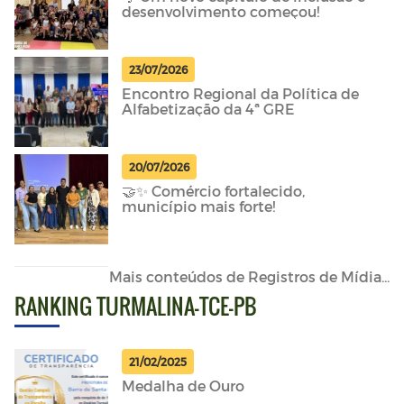
desenvolvimento começou!
23/07/2026
Encontro Regional da Política de
Alfabetização da 4ª GRE
20/07/2026
🤝✨ Comércio fortalecido,
município mais forte!
Mais conteúdos de Registros de Mídia...
RANKING TURMALINA-TCE-PB
21/02/2025
Medalha de Ouro