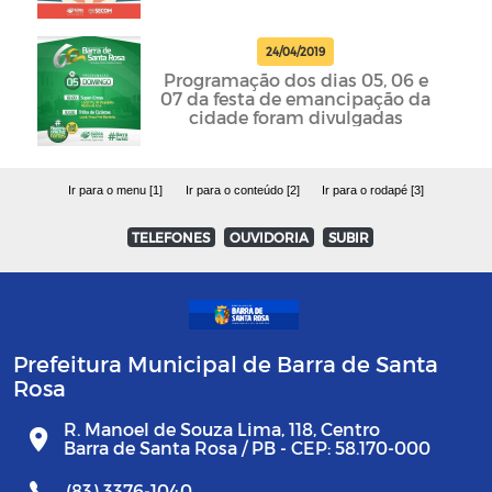
24/04/2019
Programação dos dias 05, 06 e
07 da festa de emancipação da
cidade foram divulgadas
Ir para o menu [1]
Ir para o conteúdo [2]
Ir para o rodapé [3]
TELEFONES
OUVIDORIA
SUBIR
Prefeitura Municipal de Barra de Santa
Rosa
R. Manoel de Souza Lima, 118, Centro
Barra de Santa Rosa / PB - CEP: 58.170-000
(83) 3376-1040