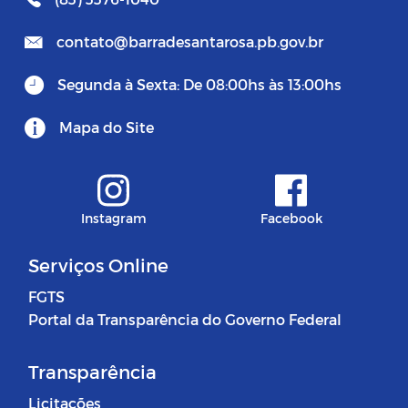
contato@barradesantarosa.pb.gov.br
Segunda à Sexta: De 08:00hs às 13:00hs
Mapa do Site
Instagram
Facebook
Serviços Online
FGTS
Portal da Transparência do Governo Federal
Transparência
Licitações