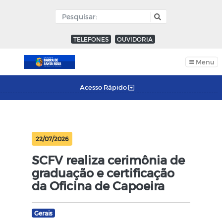
TELEFONES
OUVIDORIA
Menu
Acesso Rápido
22/07/2026
SCFV realiza cerimônia de
graduação e certificação
da Oficina de Capoeira
Gerais