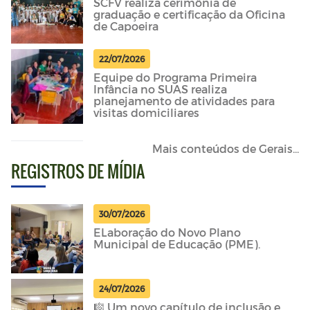
SCFV realiza cerimônia de
graduação e certificação da Oficina
de Capoeira
22/07/2026
Equipe do Programa Primeira
Infância no SUAS realiza
planejamento de atividades para
visitas domiciliares
Mais conteúdos de Gerais...
REGISTROS DE MÍDIA
30/07/2026
ELaboração do Novo Plano
Municipal de Educação (PME).
24/07/2026
🎼 Um novo capítulo de inclusão e