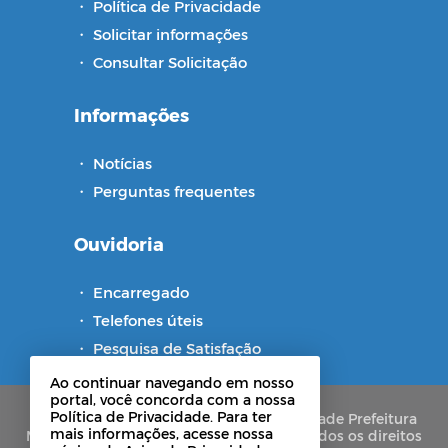
・
Política de Privacidade
・
Solicitar informações
・
Consultar Solicitação
Informações
・
Notícias
・
Perguntas frequentes
Ouvidoria
・
Encarregado
・
Telefones úteis
・
Pesquisa de Satisfação
Ao continuar navegando em nosso
portal, você concorda com a nossa
Política de Privacidade. Para ter
Copyright © 2021-2026 Portal de Privacidade Prefeitura
mais informações, acesse nossa
Municipal de Barra de Santa Rosa - PB. Todos os direitos