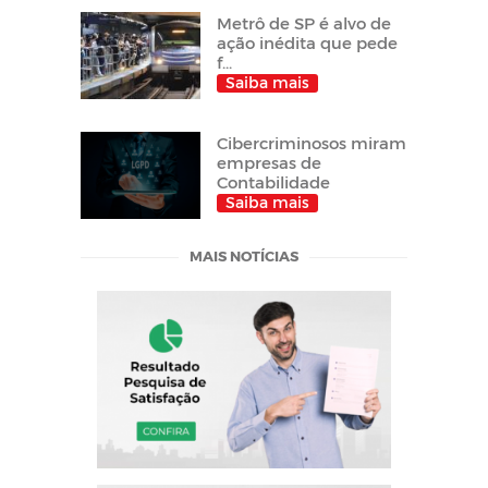
Metrô de SP é alvo de
ação inédita que pede
f...
Saiba mais
Cibercriminosos miram
empresas de
Contabilidade
Saiba mais
MAIS NOTÍCIAS