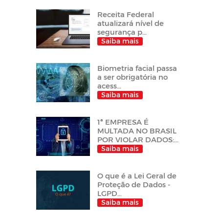
Receita Federal
atualizará nível de
segurança p...
Saiba mais
Biometria facial passa
a ser obrigatória no
acess...
Saiba mais
1ª EMPRESA É
MULTADA NO BRASIL
POR VIOLAR DADOS:...
Saiba mais
O que é a Lei Geral de
Proteção de Dados -
LGPD...
Saiba mais