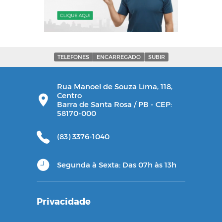
TELEFONES
ENCARREGADO
SUBIR
Rua Manoel de Souza Lima, 118,
Centro
Barra de Santa Rosa / PB - CEP:
58170-000
(83) 3376-1040
Segunda à Sexta: Das 07h às 13h
Privacidade