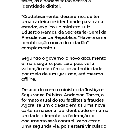
físico, os cidadãos terão acesso à
identidade digital.
"Gradativamente, deixaremos de ter
uma carteira de identidade para cada
estado", explicou o ministro Luiz
Eduardo Ramos, da Secretaria-Geral da
Presidência da República. "Haverá uma
identificação única do cidadão",
complementou.
Segundo o governo, o novo documento
é mais seguro, pois será possível a
validação eletrônica de autenticidade
por meio de um QR Code, até mesmo
offline.
De acordo com o ministro da Justiça e
Segurança Pública, Anderson Torres, o
formato atual do RG facilitaria fraudes.
Agora, se um cidadão emitir uma nova
carteira nacional de identidade em uma
unidade diferente da federação, o
documento será contabilizado como
uma segunda via, pois estará vinculado